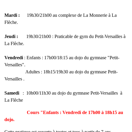
Mardi :
19h30/21h00 au complexe de La Monnerie à La
Flèche.
Jeudi :
19h30/21h00 : Praticable de gym du Petit-Versailles à
La Flèche.
Vendredi
: Enfants : 17h00/18:15 au dojo du gymnase "Petit-
Versailles".
Adultes : 18h15/19h30 au dojo du gymnase Petit-
Versailles .
Samedi
: 10h00/11h30 au dojo du gymnase Petit-Versailles à
La Flèche
C
ours "Enfants : Vendredi de 17h00 à 18h15 au
dojo.
Cette pratique est ouverte à toutes et tous à partir de 7 ans.