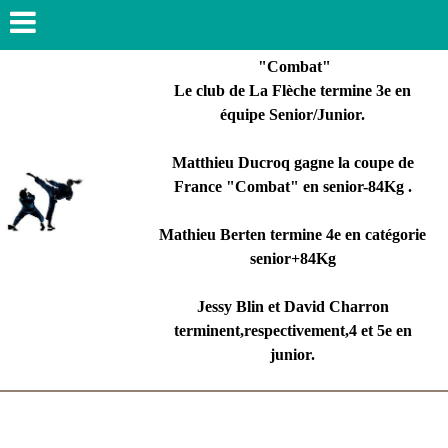
"Combat"
Le club de La Flèche termine 3e en
équipe Senior/Junior.
Matthieu Ducroq gagne la coupe de
France "Combat" en senior-84Kg .
Mathieu Berten termine 4e en catégorie
senior+84Kg
Jessy Blin et David Charron
terminent,respectivement,4 et 5e en
junior.